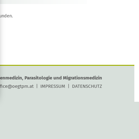
unden.
penmedizin, Parasitologie und Migrationsmedizin
ffice@oegtpm.at
|
IMPRESSUM
|
DATENSCHUTZ